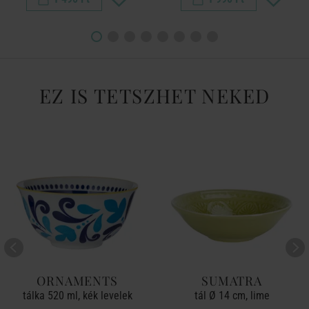
EZ IS TETSZHET NEKED
ORNAMENTS
SUMATRA
tálka 520 ml, kék levelek
tál Ø 14 cm, lime