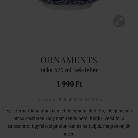
ORNAMENTS
tálka 520 ml, kék-fehér
1 990 Ft
Cikkszám:
000000001000471365
Ez a termék kínálatunkban jelenleg nem elérhető, ideiglenesen
nincs készleten vagy nem rendelhető. Kérjük, vedd fel a
kapcsolatot ügyfélszolgálatunkkal és ha tudjuk, megrendeljük
neked.