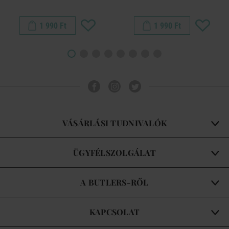
1 990 Ft
1 990 Ft
VÁSÁRLÁSI TUDNIVALÓK
ÜGYFÉLSZOLGÁLAT
A BUTLERS-RŐL
KAPCSOLAT