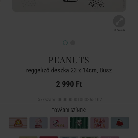
PEANUTS
reggeliző deszka 23 x 14cm, Busz
2 990 Ft
Cikkszám:
000000001000365102
TOVÁBBI SZÍNEK: