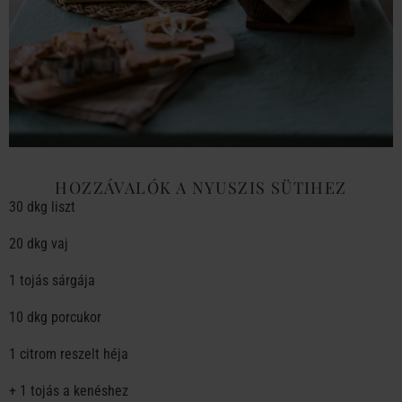
HOZZÁVALÓK A NYUSZIS SÜTIHEZ
30 dkg liszt
20 dkg vaj
1 tojás sárgája
10 dkg porcukor
1 citrom reszelt héja
+ 1 tojás a kenéshez