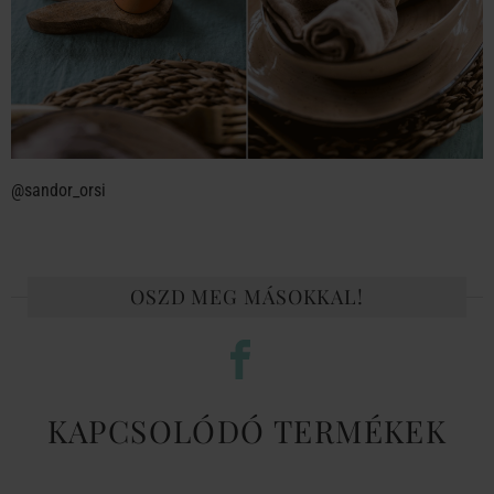
@sandor_orsi
OSZD MEG MÁSOKKAL!
KAPCSOLÓDÓ TERMÉKEK