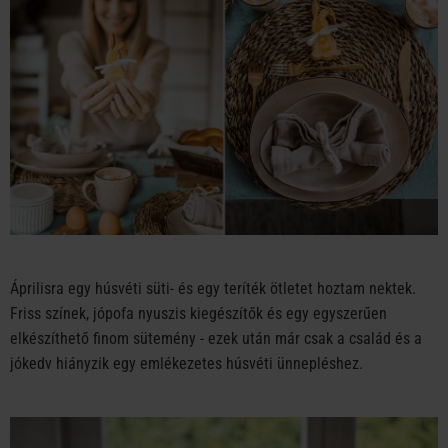
Áprilisra egy húsvéti süti- és egy teríték ötletet hoztam nektek.
Friss színek, jópofa nyuszis kiegészítők és egy egyszerűen
elkészíthető finom sütemény - ezek után már csak a család és a
jókedv hiányzik egy emlékezetes húsvéti ünnepléshez.